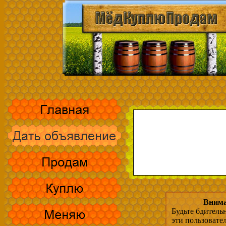
Внима
Будьте бдитель
эти пользовате