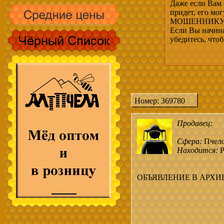
Даже если Вам 
придет, его мо
МОШЕННИКУ, 
Если Вы начина
убедитесь, что
Номер: 369780
Продавец:
Сфера:
Пчел
Находится:
Р
ОБЪЯВЛЕНИЕ В АРХИ