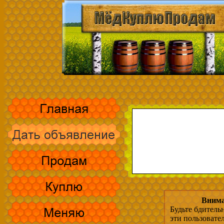
Внима
Будьте бдитель
эти пользовате