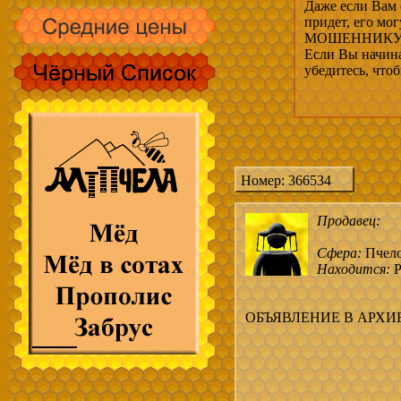
Даже если Вам 
придет, его мо
МОШЕННИКУ, 
Если Вы начина
убедитесь, что
Номер: 366534
Продавец:
Сфера:
Пчел
Находится:
Р
ОБЪЯВЛЕНИЕ В АРХИ