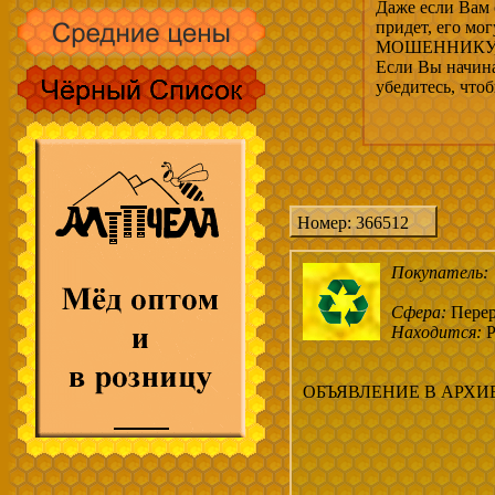
Даже если Вам 
придет, его мо
МОШЕННИКУ, 
Если Вы начина
убедитесь, что
Номер: 366512
Покупатель:
Сфера:
Перер
Находится:
Р
ОБЪЯВЛЕНИЕ В АРХИ