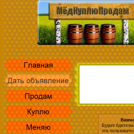
Внима
Будьте бдитель
эти пользовате