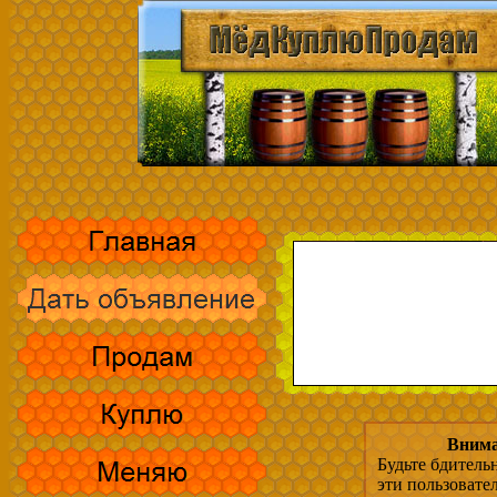
Внима
Будьте бдитель
эти пользовате