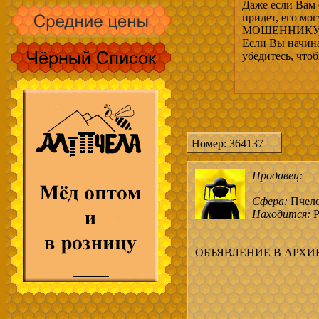
Даже если Вам 
придет, его мо
МОШЕННИКУ, 
Если Вы начина
убедитесь, что
Номер: 364137
Продавец:
Сфера:
Пчел
Находится:
Р
ОБЪЯВЛЕНИЕ В АРХИ