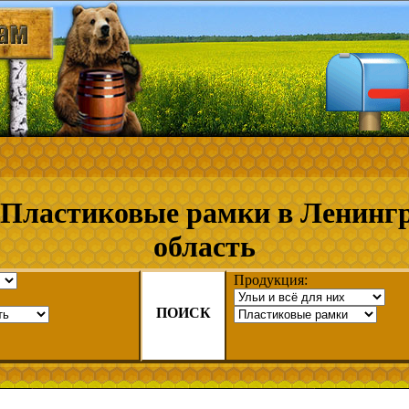
Пластиковые рамки в Ленинг
область
Продукция:
ПОИСК