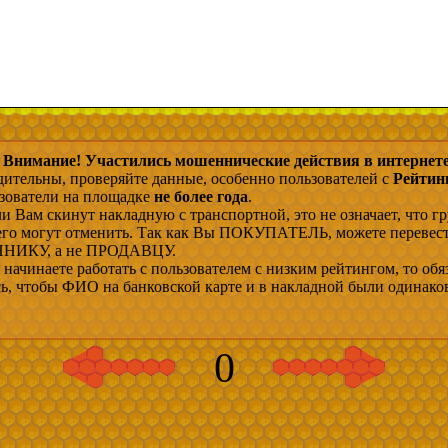
Внимание! Участились мошеннические действия в интернете
дительны, проверяйте данные, особенно пользователей с
Рейтин
ьзователи на площадке
не более года
.
и Вам скинут накладную с транспортной, это не означает, что гр
 его могут отменить. Так как Вы ПОКУПАТЕЛЬ, можете перевес
ИКУ, а не ПРОДАВЦУ.
начинаете работать с пользователем с низким рейтингом, то обя
сь, чтобы ФИО на банковской карте и в накладной были одинако
0