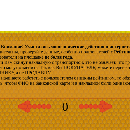
Внимание! Участились мошеннические действия в интернете
дительны, проверяйте данные, особенно пользователей с
Рейтин
ьзователи на площадке
не более года
.
и Вам скинут накладную с транспортной, это не означает, что гр
 его могут отменить. Так как Вы ПОКУПАТЕЛЬ, можете перевес
ИКУ, а не ПРОДАВЦУ.
начинаете работать с пользователем с низким рейтингом, то обя
сь, чтобы ФИО на банковской карте и в накладной были одинако
0