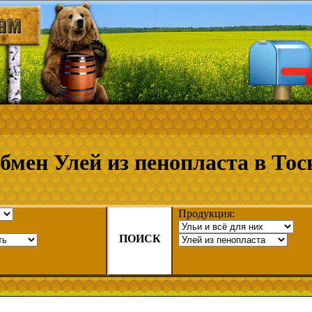
бмен Улей из пенопласта в Тос
Продукция:
ПОИСК