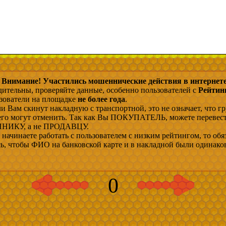
Внимание! Участились мошеннические действия в интернете
дительны, проверяйте данные, особенно пользователей с
Рейтин
ьзователи на площадке
не более года
.
и Вам скинут накладную с транспортной, это не означает, что гр
 его могут отменить. Так как Вы ПОКУПАТЕЛЬ, можете перевес
ИКУ, а не ПРОДАВЦУ.
начинаете работать с пользователем с низким рейтингом, то обя
сь, чтобы ФИО на банковской карте и в накладной были одинако
0