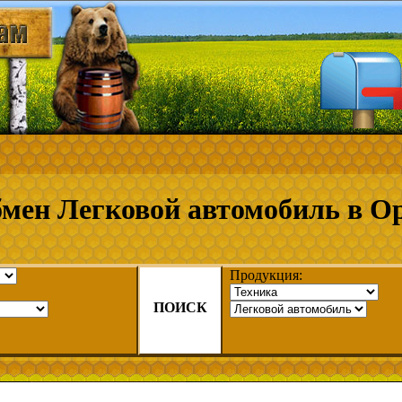
мен Легковой автомобиль в О
Продукция:
ПОИСК