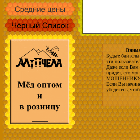
Внима
Будьте бдитель
эти пользовате
Даже если Вам 
придет, его мо
МОШЕННИКУ, 
Если Вы начина
убедитесь, что