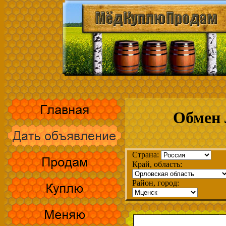
Обмен 
Страна:
Край, область:
Район, город: