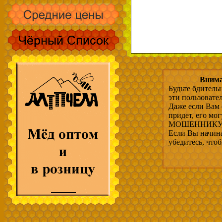
Внима
Будьте бдитель
эти пользовате
Даже если Вам 
придет, его мо
МОШЕННИКУ, 
Если Вы начина
убедитесь, что