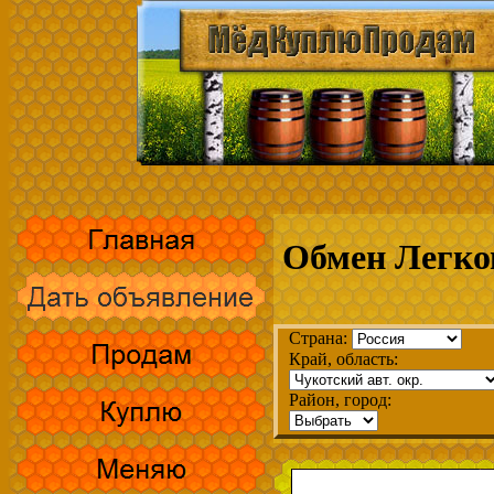
Обмен Легков
Страна:
Край, область:
Район, город: