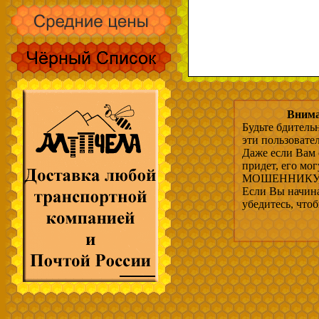
Внима
Будьте бдитель
эти пользовате
Даже если Вам 
придет, его мо
МОШЕННИКУ, 
Если Вы начина
убедитесь, что