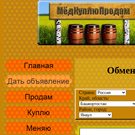
Обмен
Страна:
Край, область:
Район, город: