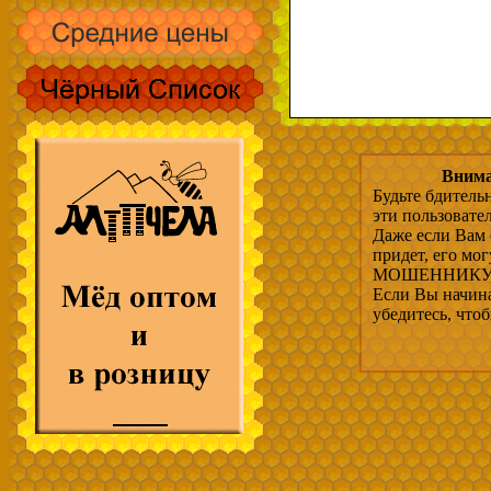
Внима
Будьте бдитель
эти пользовате
Даже если Вам 
придет, его мо
МОШЕННИКУ, 
Если Вы начина
убедитесь, что