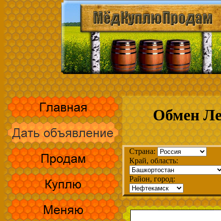
Обмен Ле
Страна:
Край, область:
Район, город: