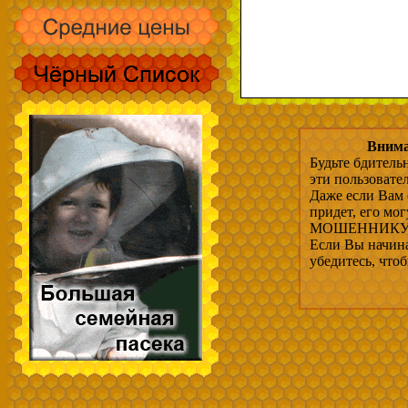
Внима
Будьте бдитель
эти пользовате
Даже если Вам 
придет, его мо
МОШЕННИКУ, 
Если Вы начина
убедитесь, что