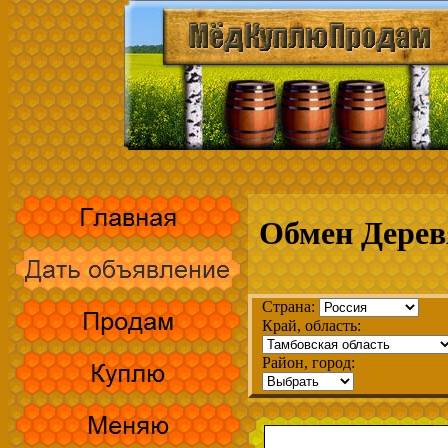
Обмен Дерев
Страна:
Край, область:
Район, город: