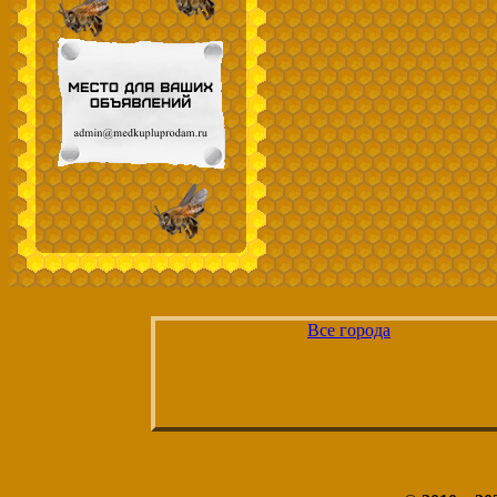
Все города