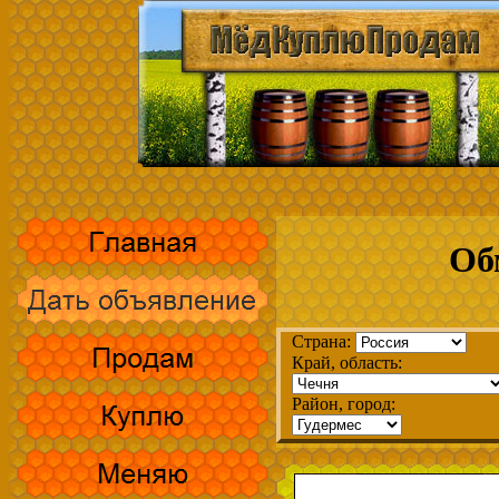
Об
Страна:
Край, область:
Район, город: