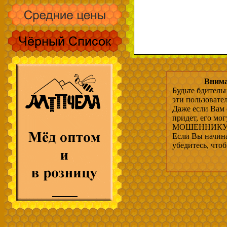
Внима
Будьте бдитель
эти пользовате
Даже если Вам 
придет, его мо
МОШЕННИКУ, 
Если Вы начина
убедитесь, что