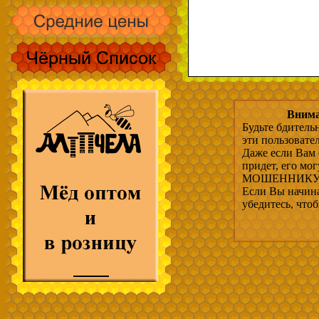
Внима
Будьте бдитель
эти пользовате
Даже если Вам 
придет, его мо
МОШЕННИКУ, 
Если Вы начина
убедитесь, что