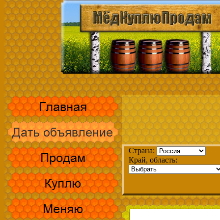
Страна:
Край, область: