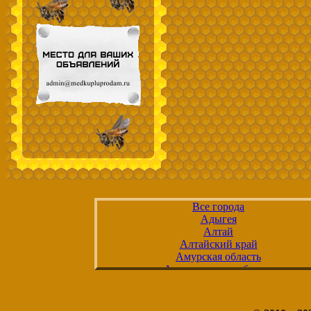
Все города
Адыгея
Алтай
Алтайский край
Амурская область
Архангельская область
Астраханская область
Башкортостан
Белгородская область