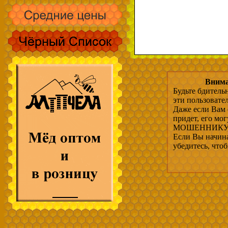
Внима
Будьте бдитель
эти пользовате
Даже если Вам 
придет, его мо
МОШЕННИКУ, 
Если Вы начина
убедитесь, что