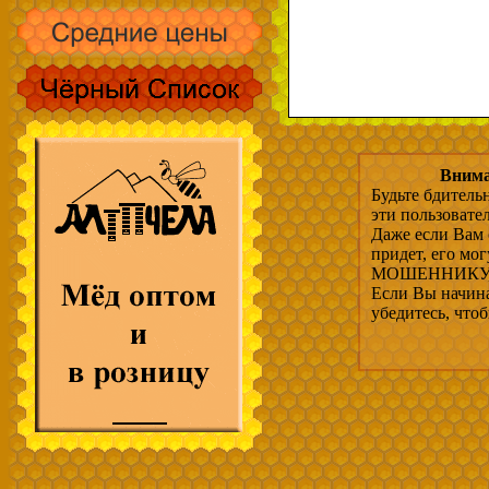
Внима
Будьте бдитель
эти пользовате
Даже если Вам 
придет, его мо
МОШЕННИКУ, 
Если Вы начина
убедитесь, что