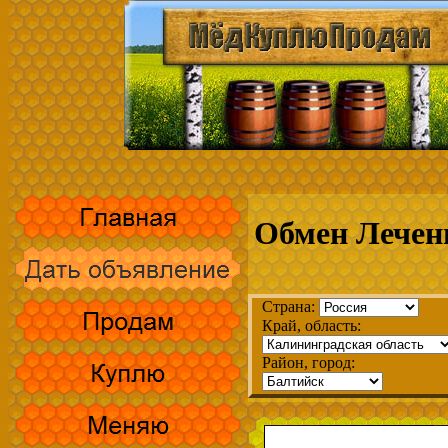
Обмен Лечени
Страна:
Край, область:
Район, город: