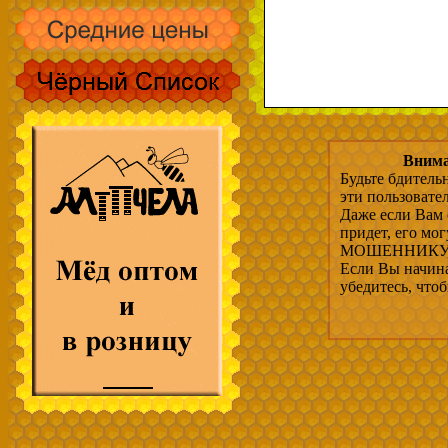
Внима
Будьте бдитель
эти пользовате
Даже если Вам 
придет, его мо
МОШЕННИКУ, 
Если Вы начина
убедитесь, что