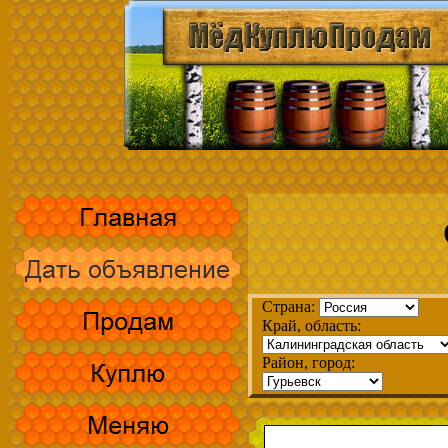
Страна:
Край, область:
Район, город: