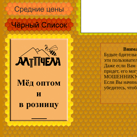
Внима
Будьте бдитель
эти пользовате
Даже если Вам 
придет, его мо
МОШЕННИКУ, 
Если Вы начина
убедитесь, что