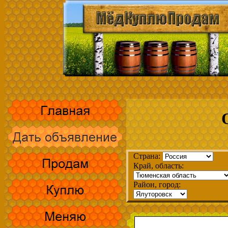
Страна:
Край, область:
Район, город: