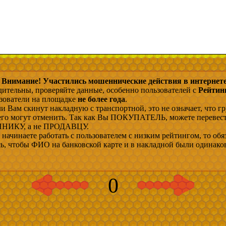
Внимание! Участились мошеннические действия в интернете
дительны, проверяйте данные, особенно пользователей с
Рейтин
ьзователи на площадке
не более года
.
и Вам скинут накладную с транспортной, это не означает, что гр
 его могут отменить. Так как Вы ПОКУПАТЕЛЬ, можете перевес
ИКУ, а не ПРОДАВЦУ.
начинаете работать с пользователем с низким рейтингом, то обя
сь, чтобы ФИО на банковской карте и в накладной были одинако
0