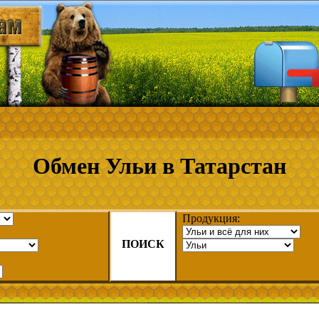
Обмен Ульи в Татарстан
Продукция:
ПОИСК