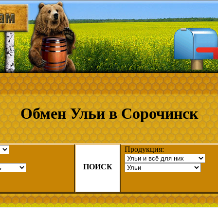
Обмен Ульи в Сорочинск
Продукция:
ПОИСК