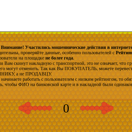
Внимание! Участились мошеннические действия в интернете
дительны, проверяйте данные, особенно пользователей с
Рейтин
ьзователи на площадке
не более года
.
и Вам скинут накладную с транспортной, это не означает, что гр
 его могут отменить. Так как Вы ПОКУПАТЕЛЬ, можете перевес
ИКУ, а не ПРОДАВЦУ.
начинаете работать с пользователем с низким рейтингом, то обя
сь, чтобы ФИО на банковской карте и в накладной были одинако
0