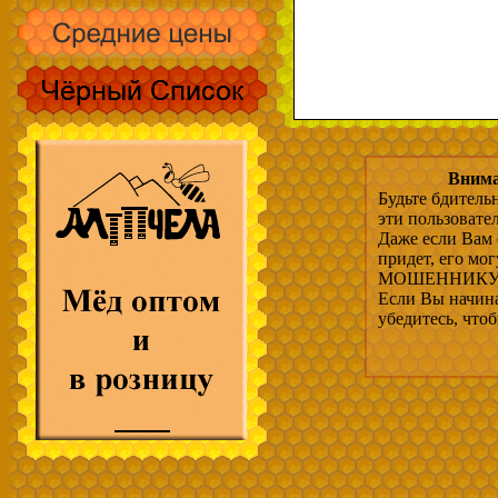
Внима
Будьте бдитель
эти пользовате
Даже если Вам 
придет, его мо
МОШЕННИКУ, 
Если Вы начина
убедитесь, что