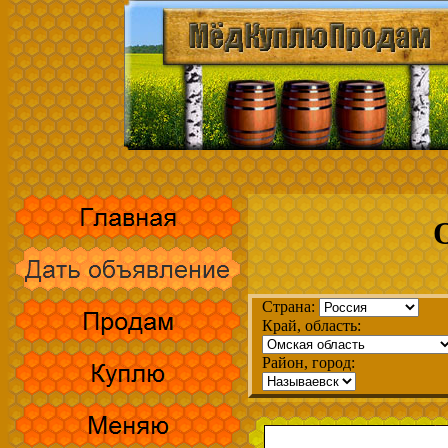
Страна:
Край, область:
Район, город: