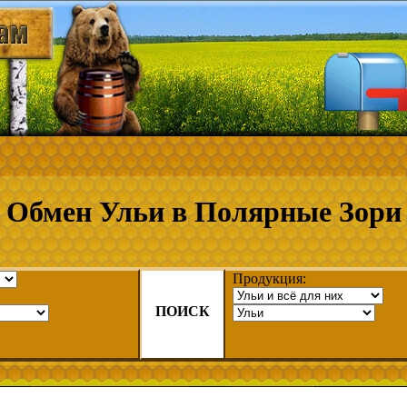
Обмен Ульи в Полярные Зори
Продукция:
ПОИСК