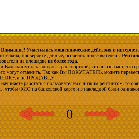
Внимание! Участились мошеннические действия в интернете
дительны, проверяйте данные, особенно пользователей с
Рейтин
ьзователи на площадке
не более года
.
и Вам скинут накладную с транспортной, это не означает, что гр
 его могут отменить. Так как Вы ПОКУПАТЕЛЬ, можете перевес
ИКУ, а не ПРОДАВЦУ.
начинаете работать с пользователем с низким рейтингом, то обя
сь, чтобы ФИО на банковской карте и в накладной были одинако
0