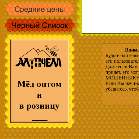
Внима
Будьте бдитель
эти пользовате
Даже если Вам 
придет, его мо
МОШЕННИКУ, 
Если Вы начина
убедитесь, что