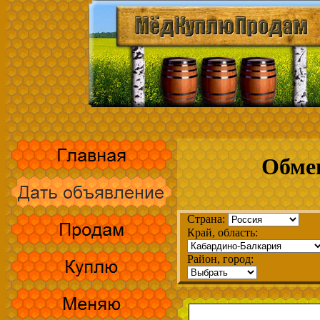
Обме
Страна:
Край, область:
Район, город: