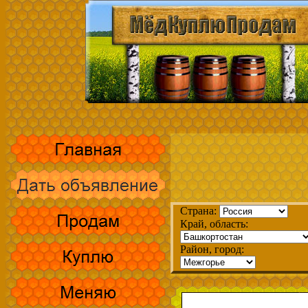
Страна:
Край, область:
Район, город: