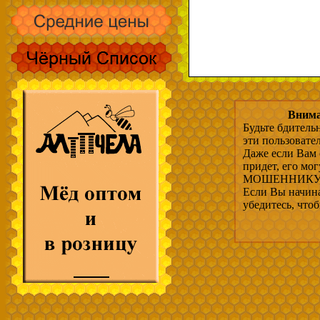
Внима
Будьте бдитель
эти пользовате
Даже если Вам 
придет, его мо
МОШЕННИКУ, 
Если Вы начина
убедитесь, что