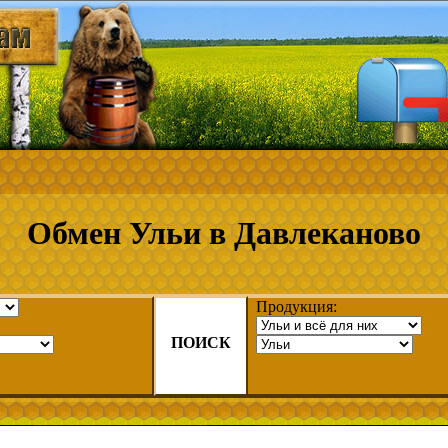
Обмен Ульи в Давлеканово
Продукция:
ПОИСК