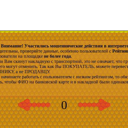
Внимание! Участились мошеннические действия в интернете
дительны, проверяйте данные, особенно пользователей с
Рейтин
ьзователи на площадке
не более года
.
и Вам скинут накладную с транспортной, это не означает, что гр
 его могут отменить. Так как Вы ПОКУПАТЕЛЬ, можете перевес
ИКУ, а не ПРОДАВЦУ.
начинаете работать с пользователем с низким рейтингом, то обя
сь, чтобы ФИО на банковской карте и в накладной были одинако
0