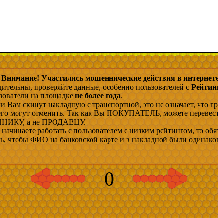
Внимание! Участились мошеннические действия в интернете
дительны, проверяйте данные, особенно пользователей с
Рейтин
ьзователи на площадке
не более года
.
и Вам скинут накладную с транспортной, это не означает, что гр
 его могут отменить. Так как Вы ПОКУПАТЕЛЬ, можете перевес
ИКУ, а не ПРОДАВЦУ.
начинаете работать с пользователем с низким рейтингом, то обя
сь, чтобы ФИО на банковской карте и в накладной были одинако
0