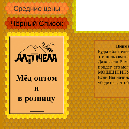
Внима
Будьте бдитель
эти пользовате
Даже если Вам 
придет, его мо
МОШЕННИКУ, 
Если Вы начина
убедитесь, что