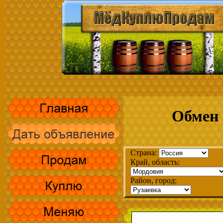
Обмен 
Страна:
Край, область:
Район, город: