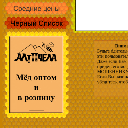
Внима
Будьте бдитель
эти пользовате
Даже если Вам 
придет, его мо
МОШЕННИКУ, 
Если Вы начина
убедитесь, что