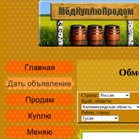
Обме
Страна:
Край, область:
Район, город: