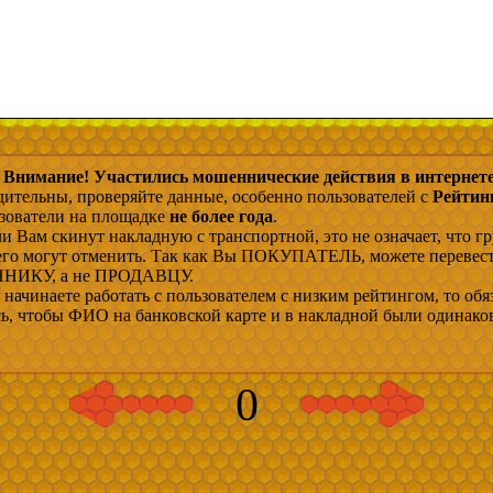
Внимание! Участились мошеннические действия в интернете
дительны, проверяйте данные, особенно пользователей с
Рейтин
ьзователи на площадке
не более года
.
и Вам скинут накладную с транспортной, это не означает, что гр
 его могут отменить. Так как Вы ПОКУПАТЕЛЬ, можете перевес
ИКУ, а не ПРОДАВЦУ.
начинаете работать с пользователем с низким рейтингом, то обя
сь, чтобы ФИО на банковской карте и в накладной были одинако
0