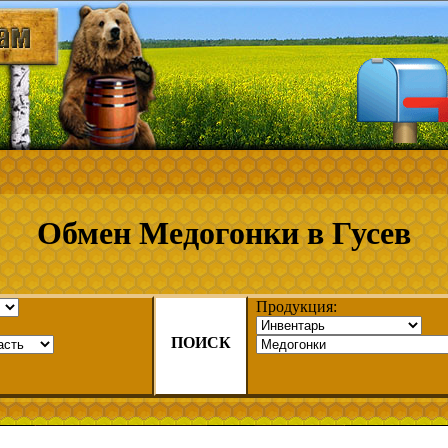
Обмен Медогонки в Гусев
Продукция:
ПОИСК