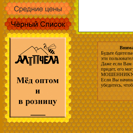
Внима
Будьте бдитель
эти пользовате
Даже если Вам 
придет, его мо
МОШЕННИКУ, 
Если Вы начина
убедитесь, что