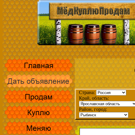
Страна:
Край, область:
Район, город: