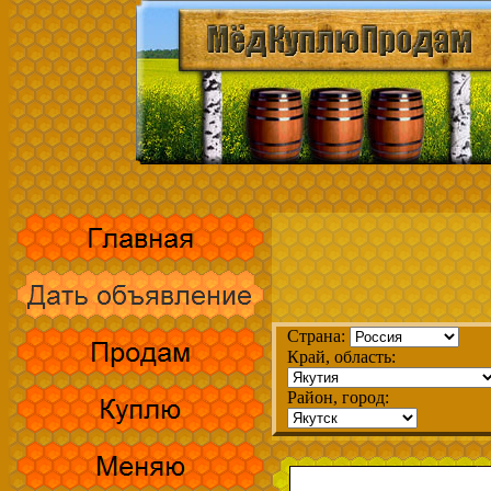
Страна:
Край, область:
Район, город: