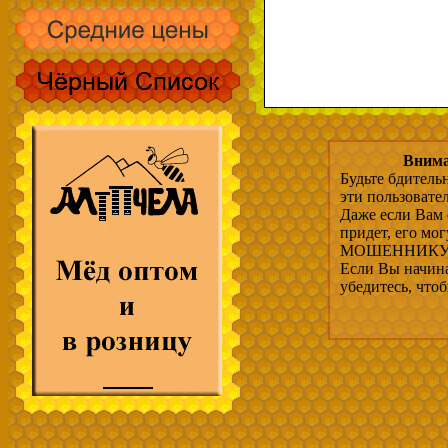
Внима
Будьте бдитель
эти пользовате
Даже если Вам 
придет, его мо
МОШЕННИКУ, 
Если Вы начина
убедитесь, что