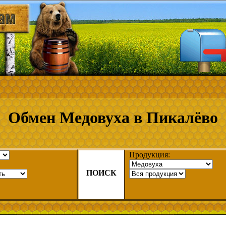
Обмен Медовуха в Пикалёво
Продукция:
ПОИСК