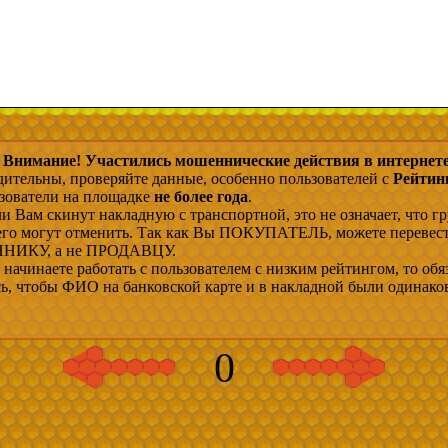
Внимание! Участились мошеннические действия в интернете
дительны, проверяйте данные, особенно пользователей с
Рейтин
ьзователи на площадке
не более года
.
и Вам скинут накладную с транспортной, это не означает, что гр
 его могут отменить. Так как Вы ПОКУПАТЕЛЬ, можете перевес
ИКУ, а не ПРОДАВЦУ.
начинаете работать с пользователем с низким рейтингом, то обя
сь, чтобы ФИО на банковской карте и в накладной были одинако
0