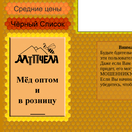
Внима
Будьте бдитель
эти пользовате
Даже если Вам 
придет, его мо
МОШЕННИКУ, 
Если Вы начина
убедитесь, что