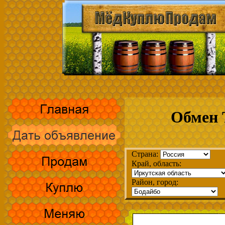
Обмен 
Страна:
Край, область:
Район, город: