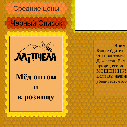
Внима
Будьте бдитель
эти пользовате
Даже если Вам 
придет, его мо
МОШЕННИКУ, 
Если Вы начина
убедитесь, что