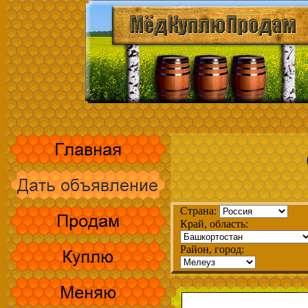
Страна:
Край, область:
Район, город: