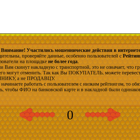
Внимание! Участились мошеннические действия в интернете
дительны, проверяйте данные, особенно пользователей с
Рейтин
ьзователи на площадке
не более года
.
и Вам скинут накладную с транспортной, это не означает, что гр
 его могут отменить. Так как Вы ПОКУПАТЕЛЬ, можете перевес
ИКУ, а не ПРОДАВЦУ.
начинаете работать с пользователем с низким рейтингом, то обя
сь, чтобы ФИО на банковской карте и в накладной были одинако
0