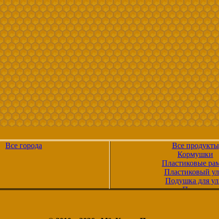
Все города
Все продукты
Кормушки
Пластиковые ра
Пластиковый ул
Подушка для ул
Поилки
Полиуретановые 
Положки
Рамка дадан