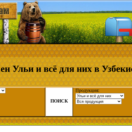
ен Ульи и всё для них в Узбеки
Продукция:
ПОИСК