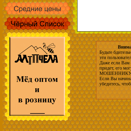
Внима
Будьте бдитель
эти пользовате
Даже если Вам 
придет, его мо
МОШЕННИКУ, 
Если Вы начина
убедитесь, что