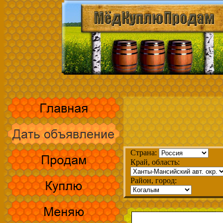
Страна:
Край, область:
Район, город: