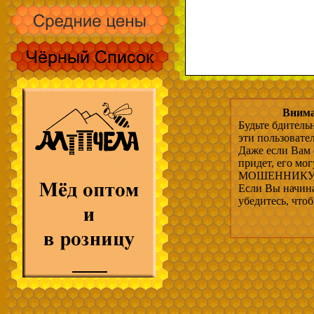
Внима
Будьте бдитель
эти пользовате
Даже если Вам 
придет, его мо
МОШЕННИКУ, 
Если Вы начина
убедитесь, что