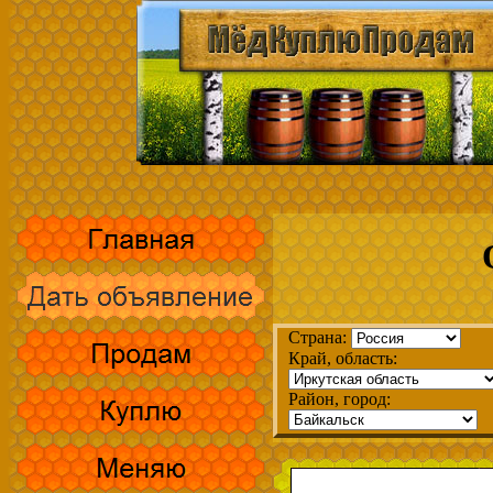
Страна:
Край, область:
Район, город: