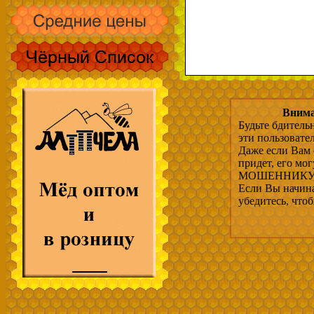
Внима
Будьте бдитель
эти пользовате
Даже если Вам 
придет, его мо
МОШЕННИКУ, 
Если Вы начина
убедитесь, что