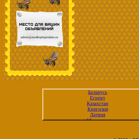
Беларусь
Египет
Казахстан
Киргизия
Латвия
Молдавия
Россия
Таджикистан
Туркмения