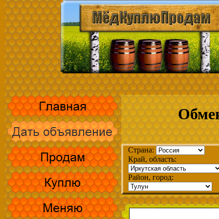
Обмен
Страна:
Край, область:
Район, город: