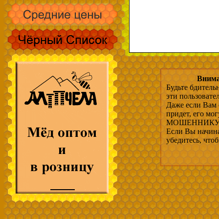
Внима
Будьте бдитель
эти пользовате
Даже если Вам 
придет, его мо
МОШЕННИКУ, 
Если Вы начина
убедитесь, что