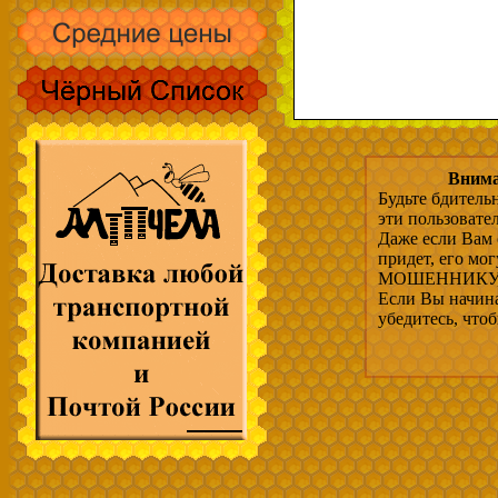
Внима
Будьте бдитель
эти пользовате
Даже если Вам 
придет, его мо
МОШЕННИКУ, 
Если Вы начина
убедитесь, что