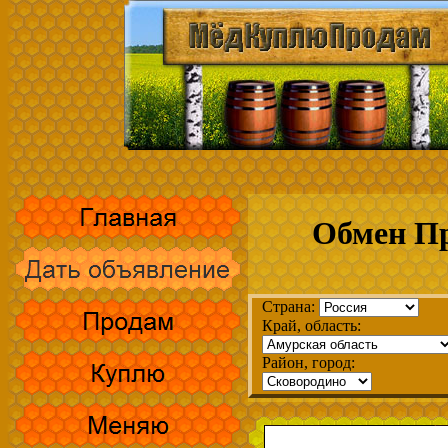
Обмен Пр
Страна:
Край, область:
Район, город: