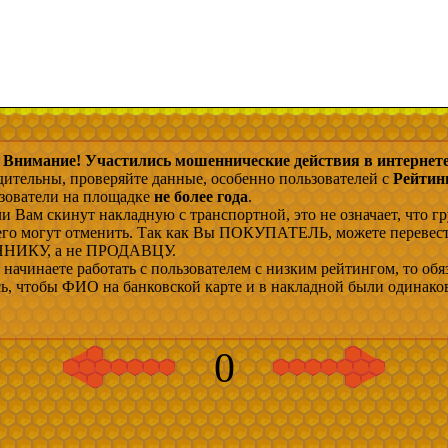
Внимание! Участились мошеннические действия в интернете
дительны, проверяйте данные, особенно пользователей с
Рейтин
ьзователи на площадке
не более года
.
и Вам скинут накладную с транспортной, это не означает, что гр
 его могут отменить. Так как Вы ПОКУПАТЕЛЬ, можете перевес
ИКУ, а не ПРОДАВЦУ.
начинаете работать с пользователем с низким рейтингом, то обя
сь, чтобы ФИО на банковской карте и в накладной были одинако
0