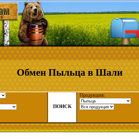
Обмен Пыльца в Шали
Продукция:
ПОИСК