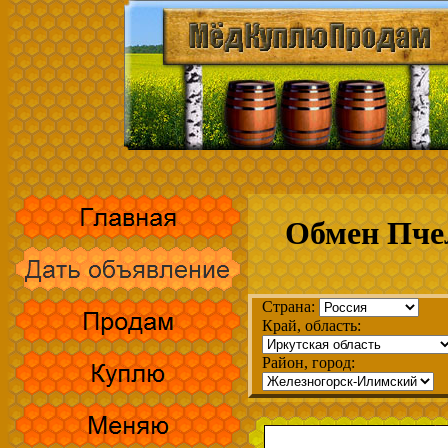
Обмен Пче
Страна:
Край, область:
Район, город: