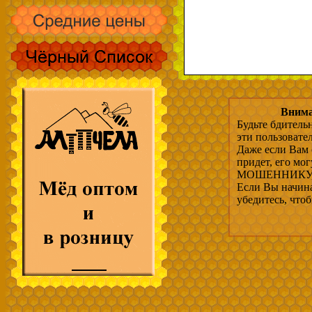
Внима
Будьте бдитель
эти пользовате
Даже если Вам 
придет, его мо
МОШЕННИКУ, 
Если Вы начина
убедитесь, что