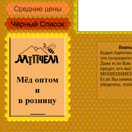
Внима
Будьте бдитель
эти пользовате
Даже если Вам 
придет, его мо
МОШЕННИКУ, 
Если Вы начина
убедитесь, что