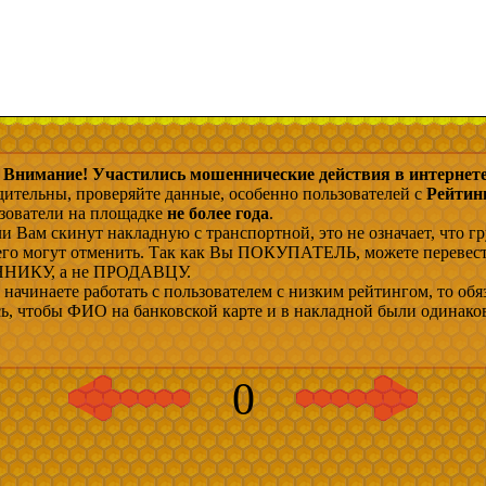
Внимание! Участились мошеннические действия в интернете
дительны, проверяйте данные, особенно пользователей с
Рейтин
ьзователи на площадке
не более года
.
и Вам скинут накладную с транспортной, это не означает, что гр
 его могут отменить. Так как Вы ПОКУПАТЕЛЬ, можете перевес
ИКУ, а не ПРОДАВЦУ.
начинаете работать с пользователем с низким рейтингом, то обя
сь, чтобы ФИО на банковской карте и в накладной были одинако
0