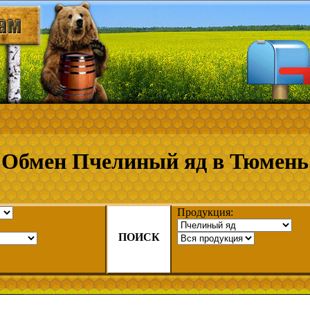
Обмен Пчелиный яд в Тюмень
Продукция:
ПОИСК