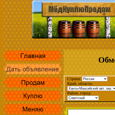
Обм
Страна:
Край, область:
Район, город: