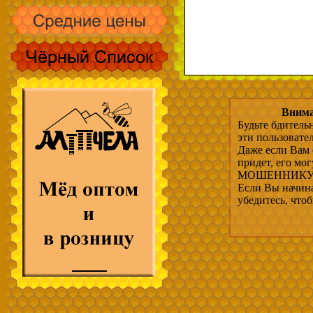
Внима
Будьте бдитель
эти пользовате
Даже если Вам 
придет, его мо
МОШЕННИКУ, 
Если Вы начина
убедитесь, что