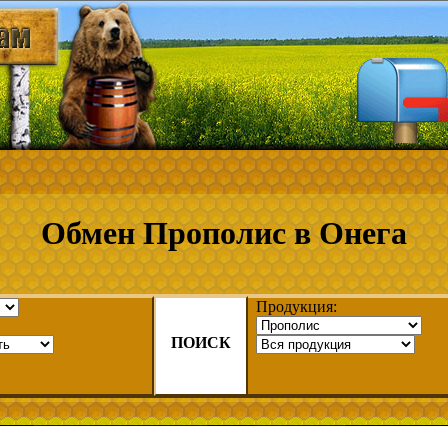
Обмен Прополис в Онега
Продукция:
ПОИСК