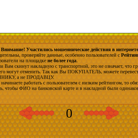
Внимание! Участились мошеннические действия в интернете
дительны, проверяйте данные, особенно пользователей с
Рейтин
ьзователи на площадке
не более года
.
и Вам скинут накладную с транспортной, это не означает, что гр
 его могут отменить. Так как Вы ПОКУПАТЕЛЬ, можете перевес
ИКУ, а не ПРОДАВЦУ.
начинаете работать с пользователем с низким рейтингом, то обя
сь, чтобы ФИО на банковской карте и в накладной были одинако
0