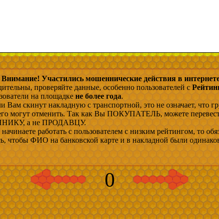
Внимание! Участились мошеннические действия в интернете
дительны, проверяйте данные, особенно пользователей с
Рейтин
ьзователи на площадке
не более года
.
и Вам скинут накладную с транспортной, это не означает, что гр
 его могут отменить. Так как Вы ПОКУПАТЕЛЬ, можете перевес
ИКУ, а не ПРОДАВЦУ.
начинаете работать с пользователем с низким рейтингом, то обя
сь, чтобы ФИО на банковской карте и в накладной были одинако
0