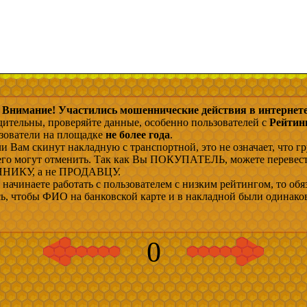
Внимание! Участились мошеннические действия в интернете
дительны, проверяйте данные, особенно пользователей с
Рейтин
ьзователи на площадке
не более года
.
и Вам скинут накладную с транспортной, это не означает, что гр
 его могут отменить. Так как Вы ПОКУПАТЕЛЬ, можете перевес
ИКУ, а не ПРОДАВЦУ.
начинаете работать с пользователем с низким рейтингом, то обя
сь, чтобы ФИО на банковской карте и в накладной были одинако
0