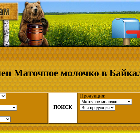
ен Маточное молочко в Байка
Продукция:
ПОИСК