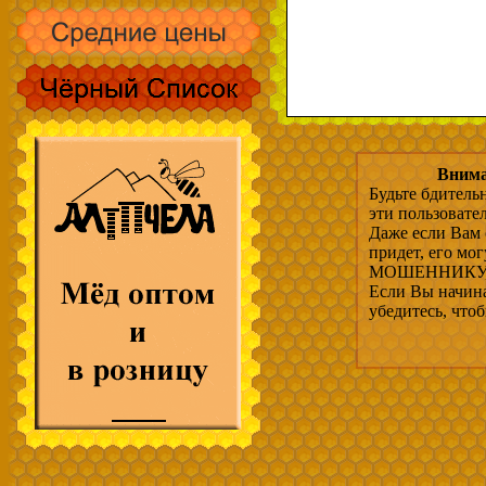
Внима
Будьте бдитель
эти пользовате
Даже если Вам 
придет, его мо
МОШЕННИКУ, 
Если Вы начина
убедитесь, что