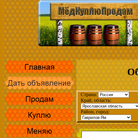
Об
Страна:
Край, область:
Район, город: