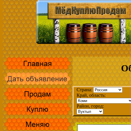
Об
Страна:
Край, область:
Район, город: