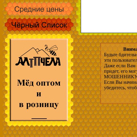
Внима
Будьте бдитель
эти пользовате
Даже если Вам 
придет, его мо
МОШЕННИКУ, 
Если Вы начина
убедитесь, что